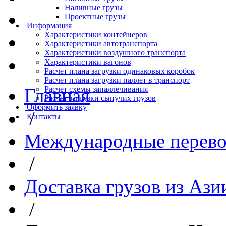
Наливные грузы
Проектные грузы
Информация
Характеристики контейнеров
Характеристики автотранспорта
Характеристики воздушного транспорта
Характеристики вагонов
Расчет плана загрузки одинаковых коробок
Расчет плана загрузки паллет в транспорт
Главная
Расчет схемы запаллечивания
Расчет загрузки сыпучих грузов
Оформить заявку
/
Контакты
Международные перево
/
Доставка грузов из Ази
/