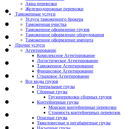
Авиа перевозки
Железнодорожные перевозки
Таможенные услуги
Услуги таможенного брокера
Таможенная очистка
Таможенное оформление грузов
Таможенное оформление оборудования
Таможенное оформление импорта
Прочие услуги
Агентирование
Комплексное Агентирование
Логистическое Агентирование
Таможенное Агентирование
Финансовое Агентирование
Страховое Агентирование
Все виды грузов
Генеральные грузы
Сборные грузы
Грузоперевозки сборных грузов
Контейнерные грузы
Морские контейнерные перевозки
Стоимость контейнерных перевозок
Опасные грузы
Тяжеловесные и негабаритные грузы
Насыпные грузы