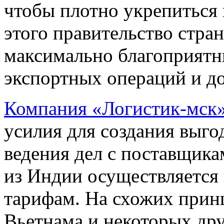
чтобы плотно укрепиться
этого правительство стра
максимально благоприятн
экспортных операций и до
Компания «Логистик-мск
усилия для создания выго
ведения дел с поставщика
из Индии осуществляется
тарифам. На схожих принц
Вьетнама и некоторых др